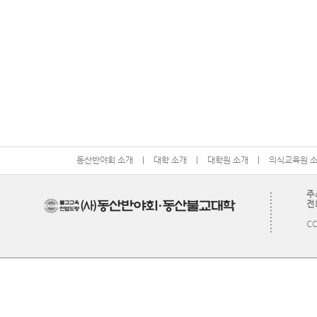
동산반야회 소개
|
대학 소개
|
대학원 소개
|
의식교육원 
주
전화
CO