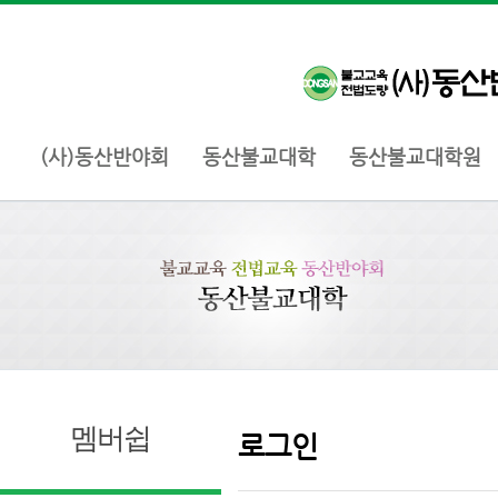
(사)동산반야회
동산불교대학
동산불교대학원
멤버쉽
로그인