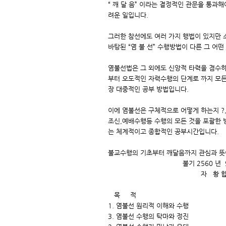
“ 깨 달 음” 이라는 결정적인 관문을 통과해
려운 일입니다.
그러한 참선에도 여러 가지 행법이 있지만 
바탕된 “염 불 선” 수행방법이 다른 그 어
염불선법은 그 외에도 신앙적 타력을 겸수
부터 오도적인 자력수행의 단계로 까지 모
장 대중적인 공부 방법입니다.
이에 염불선은 구체적으로 어떻게 하는지 ?
조신,예배수행등 수행의 모든 것을 포괄한
는 체계적이고 종합적인 공부시간입니다.
불교수행의 기초부터 깨달음까지 관심과 뜻
불기 2560 년 9 월 
자 황 합
목 적
1. 염불선 원리적 이해와 수행
3. 염불선 수행의 탁마와 정진