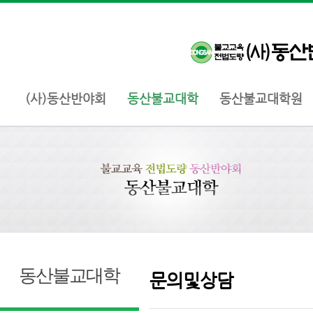
(사)동산반야회
동산불교대학
동산불교대학원
동산불교대학
문의및상담