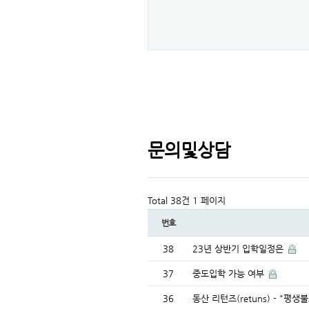
문의및상담
Total 38건
1 페이지
번호
38
23년 상반기 입학일정은
37
중도입학 가능 여부
36
동산 리턴즈(retuns) - "평