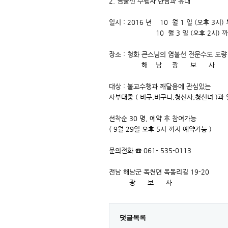
2. 염불선 수행자 만남과 유대
일시 : 2016 년 10 월 1 일 (오후 3시)
10 월 3 일 (오후 2시) 까지 (
장소 : 청화 큰스님의 염불선 전문수도 도량
해 남 광 보 사
대상 : 불교수행과 깨달음에 관심있는
사부대중 ( 비구,비구니,청신사,청신녀 )과 
선착순 30 명, 예약 후 참여가능
( 9월 29일 오후 5시 까지 예약가능 )
문의전화 ☎ 061- 535-0113
전남 해남군 옥천면 옥동리길 19-20
광 보 사
댓글목록