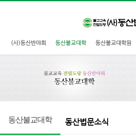
(사)동산반야회
동산불교대학
동산불교대학원
동산불교대학
동산법문소식