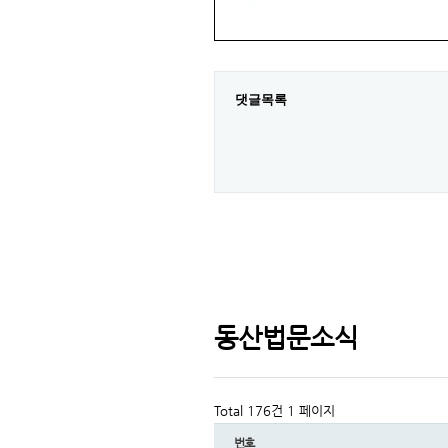
댓글목록
동산법문소식
Total 176건
1 페이지
번호