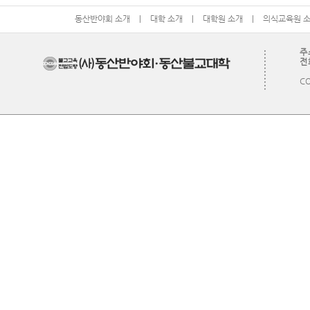
동산반야회 소개
|
대학 소개
|
대학원 소개
|
의식교육원 
주
전화
CO