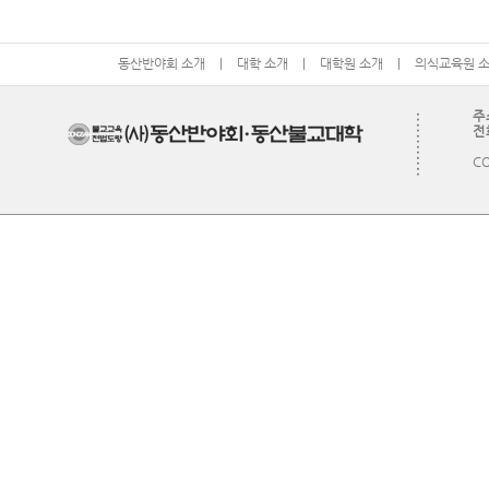
동산반야회 소개
|
대학 소개
|
대학원 소개
|
의식교육원 
주
전화
CO