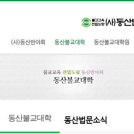
(사)동산반야회
동산불교대학
동산불교대학원
동산불교대학
동산법문소식