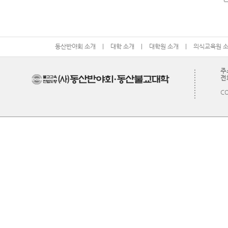
동산반야회 소개
|
대학 소개
|
대학원 소개
|
의식교육원 
주
전화
CO