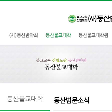
(사)동산반야회
동산불교대학
동산불교대학원
동산불교대학
동산법문소식