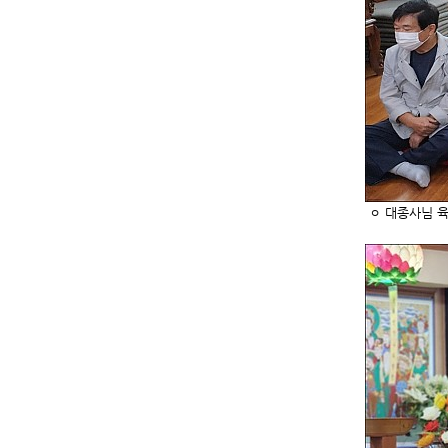
ㅇ 대종사님 육