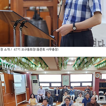
장 소개 / 47기 오규동회장(동문회 사무총장)