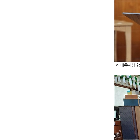
ㅇ 대종사님 행