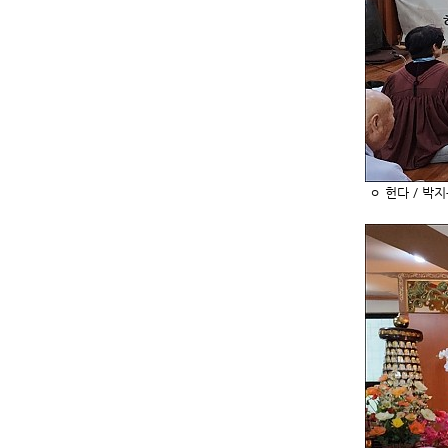
ㅇ 헌다 / 박