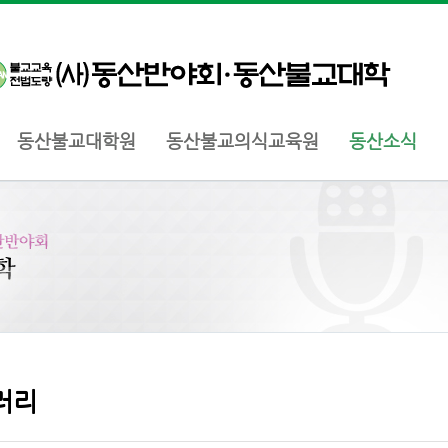
동산불교대학원
동산불교의식교육원
동산소식
러리