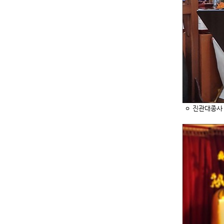
ㅇ 진관대종사