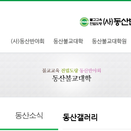
(사)동산반야회
동산불교대학
동산불교대학원
동산소식
동산갤러리