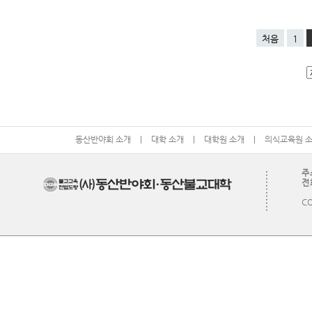
처음
1
동산반야회 소개
|
대학 소개
|
대학원 소개
|
의식교육원 
주
전화
CO