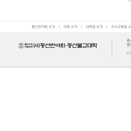
동산반야회 소개
|
대학 소개
|
대학원 소개
|
의식교육원 
주
전화
CO