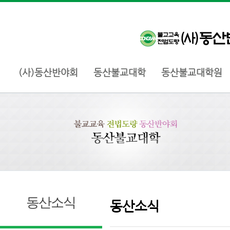
(사)동산반야회
동산불교대학
동산불교대학원
동산소식
동산소식