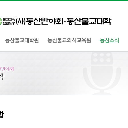
동산불교대학원
동산불교의식교육원
동산소식
항