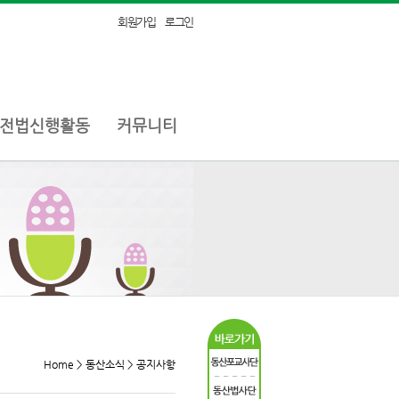
회원가입
로그인
전법신행활동
커뮤니티
Home > 동산소식 > 공지사항