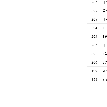
207
매
206
을
205
매
204
1
203
3
202
제
201
3
200
3
199
매
198
갑